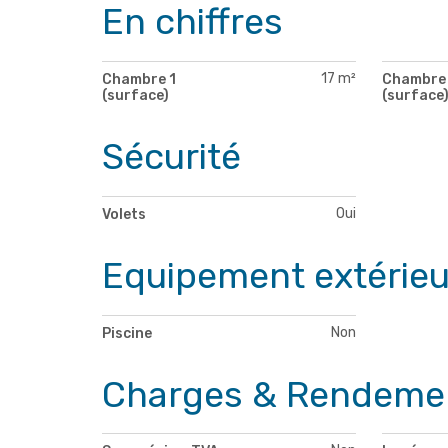
En chiffres
17 m²
Chambre 1
Chambre
(surface)
(surface
Sécurité
Oui
Volets
Equipement extérieu
Non
Piscine
Charges & Rendeme