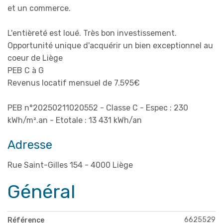
et un commerce.
L'entièreté est loué. Très bon investissement.
Opportunité unique d'acquérir un bien exceptionnel au
coeur de Liège
PEB C à G
Revenus locatif mensuel de 7.595€
PEB n°20250211020552 - Classe C - Espec : 230
kWh/m².an - Etotale : 13 431 kWh/an
Adresse
Rue Saint-Gilles 154 - 4000 Liège
Général
6625529
Référence