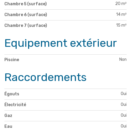
20 m²
Chambre 5 (surface)
14 m²
Chambre 6 (surface)
15 m²
Chambre 7 (surface)
Equipement extérieur
Non
Piscine
Raccordements
Oui
Égouts
Oui
Électricité
Oui
Gaz
Oui
Eau