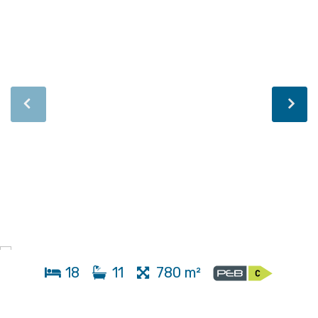
18
11
780 m²