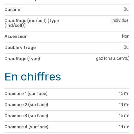
Oui
Cuisine
individuel
Chauffage (ind/coll) (type
(ind/coll))
Non
Ascenseur
Oui
Double vitrage
gaz (chau. centr.)
Chauffage (type)
En chiffres
16 m²
Chambre 1 (surface)
14 m²
Chambre 2 (surface)
15 m²
Chambre 3 (surface)
14 m²
Chambre 4 (surface)