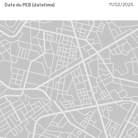
11/02/2025
Date du PEB (datetime)