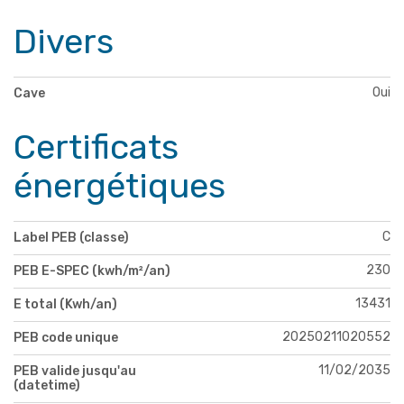
Divers
Oui
Cave
Certificats
énergétiques
C
Label PEB (classe)
230
PEB E-SPEC (kwh/m²/an)
13431
E total (Kwh/an)
20250211020552
PEB code unique
11/02/2035
PEB valide jusqu'au
(datetime)