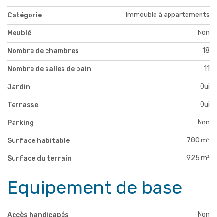
Immeuble à appartements
Catégorie
Non
Meublé
18
Nombre de chambres
11
Nombre de salles de bain
Oui
Jardin
Oui
Terrasse
Non
Parking
780 m²
Surface habitable
925 m²
Surface du terrain
Equipement de base
Non
Accès handicapés