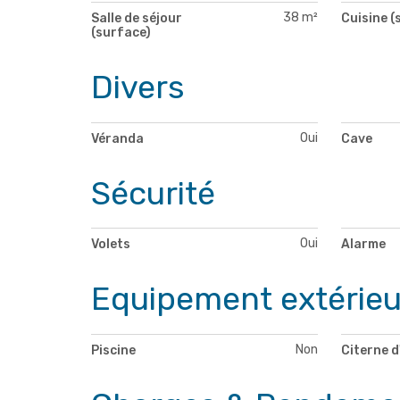
38 m²
Salle de séjour
Cuisine (
(surface)
Divers
Oui
Véranda
Cave
Sécurité
Oui
Volets
Alarme
Equipement extérieu
Non
Piscine
Citerne d