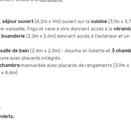
,
séjour ouvert
(4,2m x 9m) ouvert sur la
cuisine
(3,1m x 3,
ve-vaisselle, frigo et cave à vins donnant accès à la
vérand
e
buanderie
(2,3m x 5,6m) donnant accès à l'extérieur et un
salle de bain
(2,6m x 2,5m) - douche et toilette et
3 chamb
 une avec placards intégrés.
chambre
mansardée avec placards de rangements (3,9m x 
 x 4,4m)
r
olets.