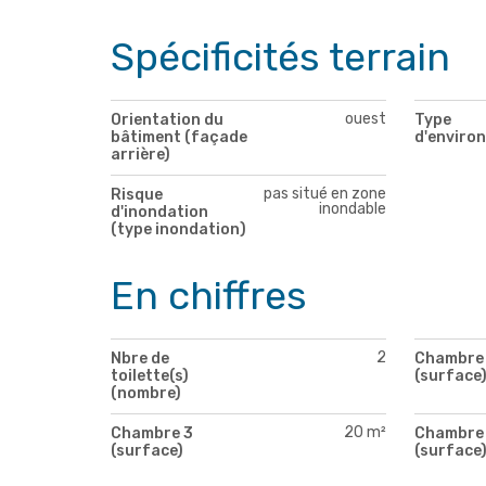
Spécificités terrain
ouest
Orientation du
Type
bâtiment (façade
d'enviro
arrière)
pas situé en zone
Risque
inondable
d'inondation
(type inondation)
En chiffres
2
Nbre de
Chambre 
toilette(s)
(surface
(nombre)
20 m²
Chambre 3
Chambre
(surface)
(surface