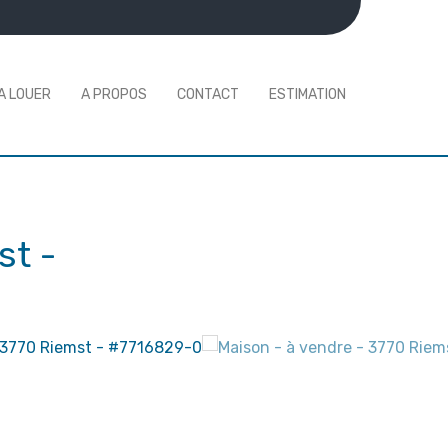
A LOUER
A PROPOS
CONTACT
ESTIMATION
st
-