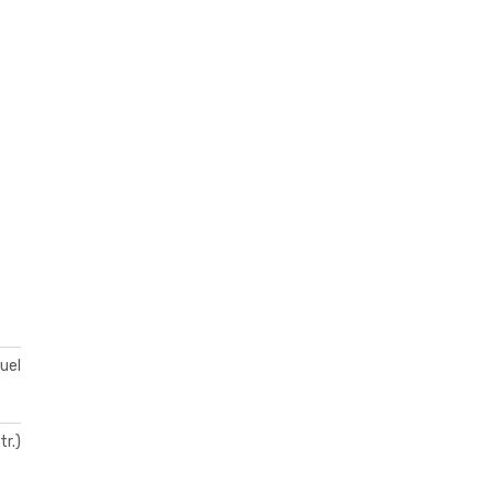
duel
tr.)