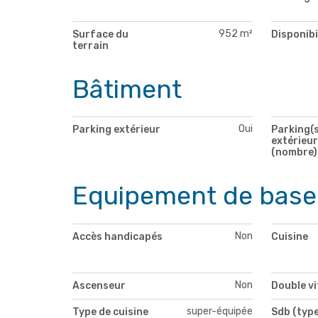
952 m²
Surface du
Disponibi
terrain
Bâtiment
Oui
Parking extérieur
Parking(s
extérieur
(nombre)
Equipement de base
Non
Accès handicapés
Cuisine
Non
Ascenseur
Double v
super-équipée
Type de cuisine
Sdb (type