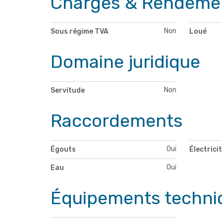
Charges & Rendeme
Non
Sous régime TVA
Loué
Domaine juridique
Non
Servitude
Raccordements
Oui
Égouts
Électrici
Oui
Eau
Équipements techni