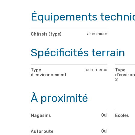
Équipements techni
aluminium
Châssis (type)
Spécificités terrain
commerce
Type
Type
d'environnement
d'enviro
2
À proximité
Oui
Magasins
Ecoles
Oui
Autoroute