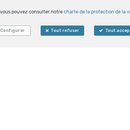
Localiser sur la carte
s, vous pouvez consulter notre
charte de la protection de la v
Configurer
Tout refuser
Tout accep