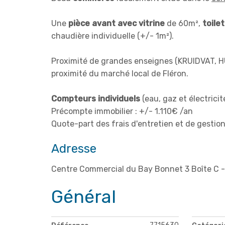
Une
pièce avant avec vitrine
de 60m²,
toile
chaudière individuelle (+/- 1m²).
Proximité de grandes enseignes (KRUIDVAT, H
proximité du marché local de Fléron.
Compteurs individuels
(eau, gaz et électricit
Précompte immobilier : +/- 1.110€ /an
Quote-part des frais d'entretien et de gest
Adresse
Centre Commercial du Bay Bonnet 3 Boîte C -
Général