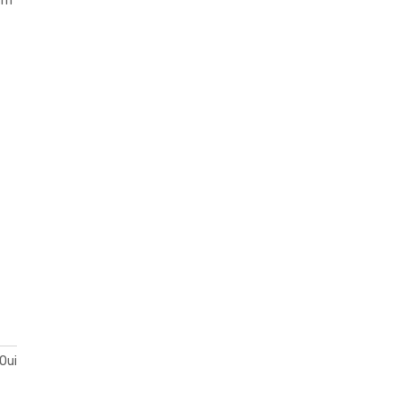
 m²
Oui